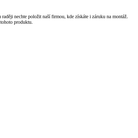
raději nechte položit naší firmou, kde získáte i záruku na montáž.
 tohoto produktu.