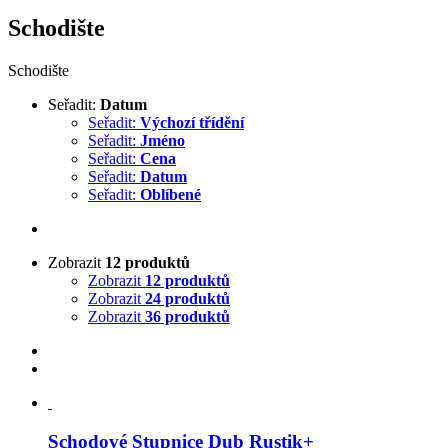
Schodište
Schodište
Seřadit:
Datum
Seřadit:
Výchozí třídění
Seřadit:
Jméno
Seřadit:
Cena
Seřadit:
Datum
Seřadit:
Oblíbené
Zobrazit
12 produktů
Zobrazit
12 produktů
Zobrazit
24 produktů
Zobrazit
36 produktů
Schodové Stupnice Dub Rustik+