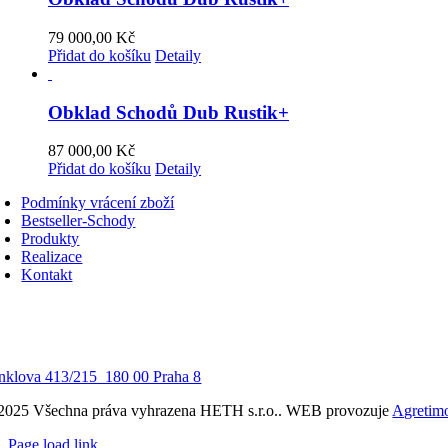
79 000,00
Kč
Přidat do košíku
Detaily
Obklad Schodů Dub Rustik+
87 000,00
Kč
Přidat do košíku
Detaily
Podmínky vrácení zboží
Bestseller-Schody
Produkty
Realizace
Kontakt
nklova 413/215 180 00 Praha 8
2025 Všechna práva vyhrazena HETH s.r.o.. WEB provozuje
Agretim
Page load link